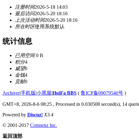
注册时间
2026-5-18 14:03
最后访问
2026-5-20 18:16
上次活动时间
2026-5-20 18:16
所在时区
使用系统默认
统计信息
已用空间
0 B
积分
4
威望
0
金钱
4
贡献
0
Archiver
|
手机版
|
小黑屋
|
HuiFa BBS
(
鲁ICP备09079540号
)
GMT+8, 2026-8-6 08:25
, Processed in 0.030508 second(s), 14 querie
Powered by
Discuz!
X3.4
© 2001-2017
Comsenz Inc.
返回顶部