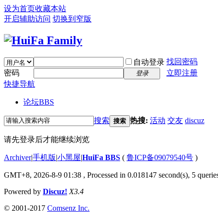
设为首页
收藏本站
开启辅助访问
切换到窄版
找回密码
自动登录
密码
立即注册
登录
快捷导航
论坛
BBS
搜索
热搜:
活动
交友
discuz
搜索
请先登录后才能继续浏览
Archiver
|
手机版
|
小黑屋
|
HuiFa BBS
(
鲁ICP备09079540号
)
GMT+8, 2026-8-9 01:38
, Processed in 0.018147 second(s), 5 queries
Powered by
Discuz!
X3.4
© 2001-2017
Comsenz Inc.