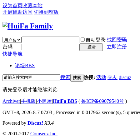
设为首页
收藏本站
开启辅助访问
切换到窄版
找回密码
自动登录
密码
立即注册
登录
快捷导航
论坛
BBS
搜索
热搜:
活动
交友
discuz
搜索
请先登录后才能继续浏览
Archiver
|
手机版
|
小黑屋
|
HuiFa BBS
(
鲁ICP备09079540号
)
GMT+8, 2026-8-7 07:03
, Processed in 0.017962 second(s), 5 queries
Powered by
Discuz!
X3.4
© 2001-2017
Comsenz Inc.