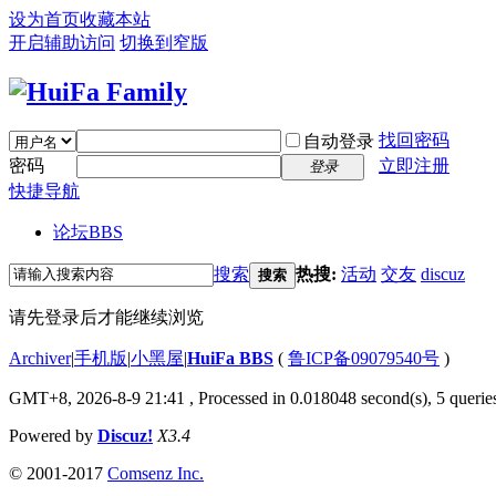
设为首页
收藏本站
开启辅助访问
切换到窄版
找回密码
自动登录
密码
立即注册
登录
快捷导航
论坛
BBS
搜索
热搜:
活动
交友
discuz
搜索
请先登录后才能继续浏览
Archiver
|
手机版
|
小黑屋
|
HuiFa BBS
(
鲁ICP备09079540号
)
GMT+8, 2026-8-9 21:41
, Processed in 0.018048 second(s), 5 queries
Powered by
Discuz!
X3.4
© 2001-2017
Comsenz Inc.