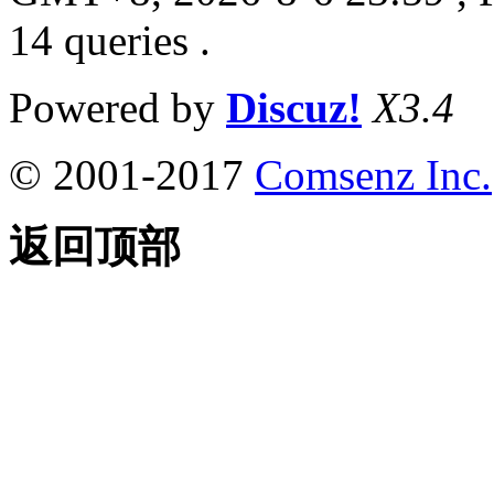
14 queries .
Powered by
Discuz!
X3.4
© 2001-2017
Comsenz Inc.
返回顶部