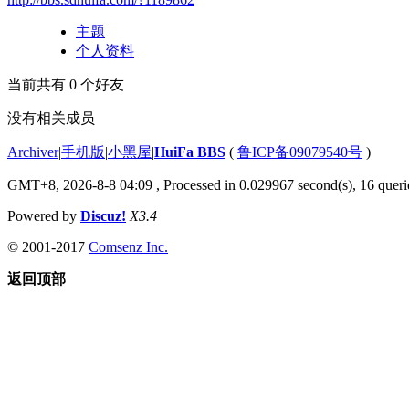
主题
个人资料
当前共有
0
个好友
没有相关成员
Archiver
|
手机版
|
小黑屋
|
HuiFa BBS
(
鲁ICP备09079540号
)
GMT+8, 2026-8-8 04:09
, Processed in 0.029967 second(s), 16 querie
Powered by
Discuz!
X3.4
© 2001-2017
Comsenz Inc.
返回顶部