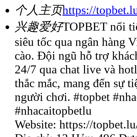
个人主页
https://topbet.l
兴趣爱好
TOPBET nổi tiế
siêu tốc qua ngân hàng V
cào. Đội ngũ hỗ trợ khá
24/7 qua chat live và hot
thắc mắc, mang đến sự tiệ
người chơi. #topbet #nha
#nhacaitopbetlu
Website: https://topbet.lu