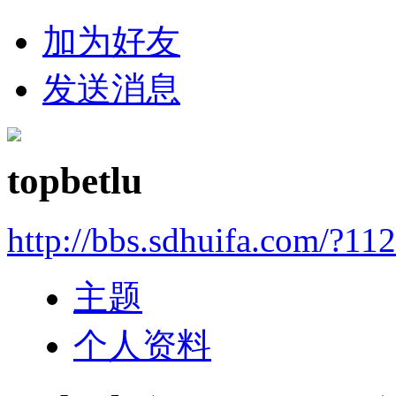
加为好友
发送消息
topbetlu
http://bbs.sdhuifa.com/?11
主题
个人资料