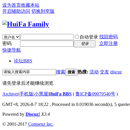
设为首页
收藏本站
开启辅助访问
切换到窄版
找回密码
自动登录
密码
立即注册
登录
快捷导航
论坛
BBS
搜索
热搜:
活动
交友
discuz
搜索
请先登录后才能继续浏览
Archiver
|
手机版
|
小黑屋
|
HuiFa BBS
(
鲁ICP备09079540号
)
GMT+8, 2026-8-7 18:22
, Processed in 0.019036 second(s), 5 queries
Powered by
Discuz!
X3.4
© 2001-2017
Comsenz Inc.