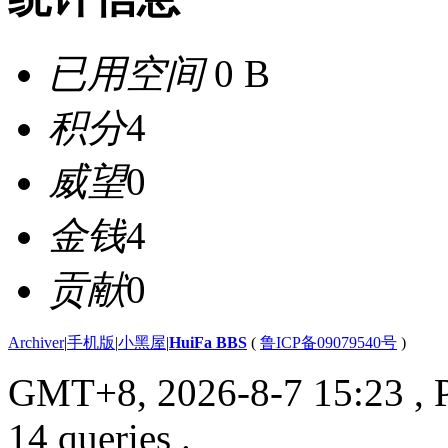
已用空间
0 B
积分
4
威望
0
金钱
4
贡献
0
Archiver
|
手机版
|
小黑屋
|
HuiFa BBS
(
鲁ICP备09079540号
)
GMT+8, 2026-8-7 15:23
, 
14 queries .