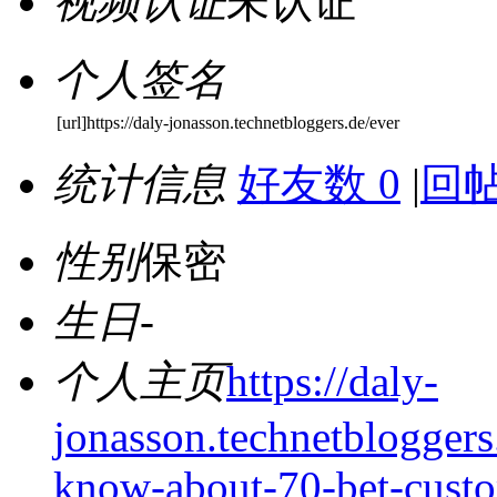
视频认证
未认证
个人签名
[url]https://daly-jonasson.technetbloggers.de/ever
统计信息
好友数 0
|
回帖
性别
保密
生日
-
个人主页
https://daly-
jonasson.technetbloggers
know-about-70-bet-custo