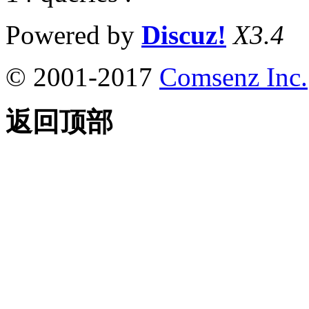
Powered by
Discuz!
X3.4
© 2001-2017
Comsenz Inc.
返回顶部