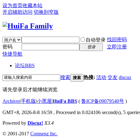
设为首页
收藏本站
开启辅助访问
切换到窄版
找回密码
自动登录
密码
立即注册
登录
快捷导航
论坛
BBS
搜索
热搜:
活动
交友
discuz
搜索
请先登录后才能继续浏览
Archiver
|
手机版
|
小黑屋
|
HuiFa BBS
(
鲁ICP备09079540号
)
GMT+8, 2026-8-8 16:59
, Processed in 0.024106 second(s), 5 queries
Powered by
Discuz!
X3.4
© 2001-2017
Comsenz Inc.