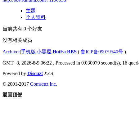
主题
个人资料
当前共有
0
个好友
没有相关成员
Archiver
|
手机版
|
小黑屋
|
HuiFa BBS
(
鲁ICP备09079540号
)
GMT+8, 2026-8-9 06:22
, Processed in 0.030079 second(s), 16 querie
Powered by
Discuz!
X3.4
© 2001-2017
Comsenz Inc.
返回顶部