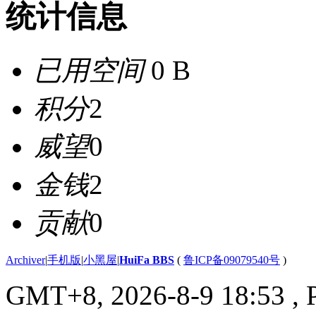
统计信息
已用空间
0 B
积分
2
威望
0
金钱
2
贡献
0
Archiver
|
手机版
|
小黑屋
|
HuiFa BBS
(
鲁ICP备09079540号
)
GMT+8, 2026-8-9 18:53
, 