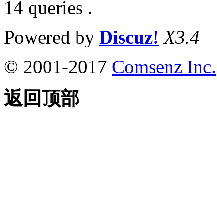
14 queries .
Powered by
Discuz!
X3.4
© 2001-2017
Comsenz Inc.
返回顶部