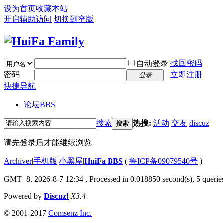
设为首页
收藏本站
开启辅助访问
切换到窄版
找回密码
自动登录
密码
立即注册
登录
快捷导航
论坛
BBS
搜索
热搜:
活动
交友
discuz
搜索
请先登录后才能继续浏览
Archiver
|
手机版
|
小黑屋
|
HuiFa BBS
(
鲁ICP备09079540号
)
GMT+8, 2026-8-7 12:34
, Processed in 0.018850 second(s), 5 queries
Powered by
Discuz!
X3.4
© 2001-2017
Comsenz Inc.