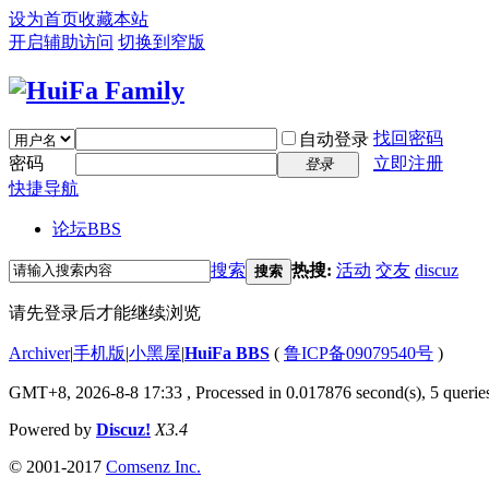
设为首页
收藏本站
开启辅助访问
切换到窄版
找回密码
自动登录
密码
立即注册
登录
快捷导航
论坛
BBS
搜索
热搜:
活动
交友
discuz
搜索
请先登录后才能继续浏览
Archiver
|
手机版
|
小黑屋
|
HuiFa BBS
(
鲁ICP备09079540号
)
GMT+8, 2026-8-8 17:33
, Processed in 0.017876 second(s), 5 queries
Powered by
Discuz!
X3.4
© 2001-2017
Comsenz Inc.