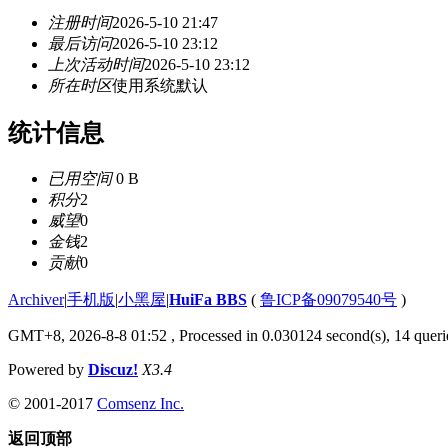
注册时间
2026-5-10 21:47
最后访问
2026-5-10 23:12
上次活动时间
2026-5-10 23:12
所在时区
使用系统默认
统计信息
已用空间
0 B
积分
2
威望
0
金钱
2
贡献
0
Archiver
|
手机版
|
小黑屋
|
HuiFa BBS
(
鲁ICP备09079540号
)
GMT+8, 2026-8-8 01:52
, Processed in 0.030124 second(s), 14 querie
Powered by
Discuz!
X3.4
© 2001-2017
Comsenz Inc.
返回顶部