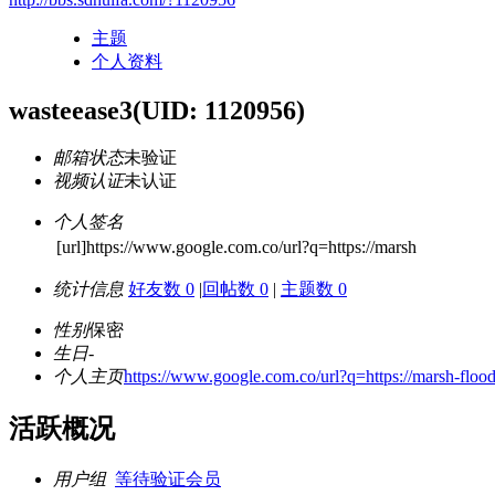
主题
个人资料
wasteease3
(UID: 1120956)
邮箱状态
未验证
视频认证
未认证
个人签名
[url]https://www.google.com.co/url?q=https://marsh
统计信息
好友数 0
|
回帖数 0
|
主题数 0
性别
保密
生日
-
个人主页
https://www.google.com.co/url?q=https://marsh-flood-
活跃概况
用户组
等待验证会员