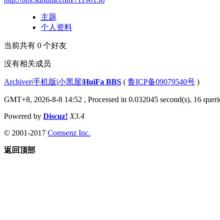
主题
个人资料
当前共有
0
个好友
没有相关成员
Archiver
|
手机版
|
小黑屋
|
HuiFa BBS
(
鲁ICP备09079540号
)
GMT+8, 2026-8-8 14:52
, Processed in 0.032045 second(s), 16 querie
Powered by
Discuz!
X3.4
© 2001-2017
Comsenz Inc.
返回顶部