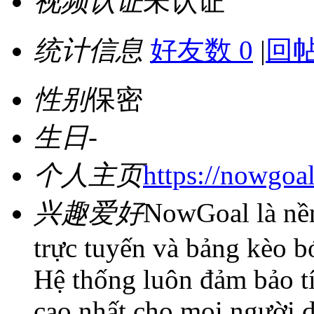
视频认证
未认证
统计信息
好友数 0
|
回帖
性别
保密
生日
-
个人主页
https://nowgoa
兴趣爱好
NowGoal là nền
trực tuyến và bảng kèo b
Hệ thống luôn đảm bảo t
cao nhất cho mọi người 