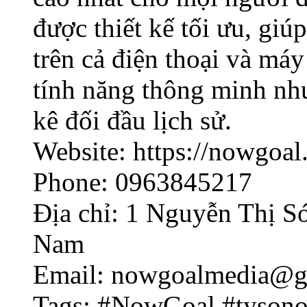
được thiết kế tối ưu, gi
trên cả điện thoại và máy
tính năng thông minh nh
kê đối đầu lịch sử.
Website: https://nowgoal
Phone: 0963845217
Địa chỉ: 1 Nguyễn Thị S
Nam
Email: nowgoalmedia@g
Tags: #NowGoal #tyson