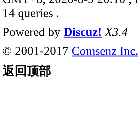
14 queries .
Powered by
Discuz!
X3.4
© 2001-2017
Comsenz Inc.
返回顶部