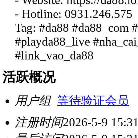
- Hotline: 0931.246.575
Tag: #da88 #da88_com #
#playda88_live #nha_ca
#link_vao_da88
活跃概况
用户组
等待验证会员
注册时间
2026-5-9 15:3