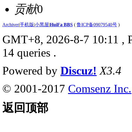
贡献
0
Archiver
|
手机版
|
小黑屋
|
HuiFa BBS
(
鲁ICP备09079540号
)
GMT+8, 2026-8-7 10:11
, 
14 queries .
Powered by
Discuz!
X3.4
© 2001-2017
Comsenz Inc.
返回顶部