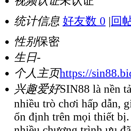
视频认证
未认证
统计信息
好友数 0
|
回帖
性别
保密
生日
-
个人主页
https://sin88.bi
兴趣爱好
SIN88 là nền tả
nhiều trò chơi hấp dẫn, g
ổn định trên mọi thiết bị
nhiều chương trình ưu đãi