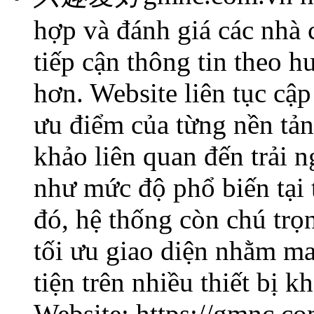
hợp và đánh giá các nhà c
tiếp cận thông tin theo 
hơn. Website liên tục cậ
ưu điểm của từng nền tả
khảo liên quan đến trải 
như mức độ phổ biến tại 
đó, hệ thống còn chú trọ
tối ưu giao diện nhằm ma
tiện trên nhiều thiết bị k
Website: https://gmnc.co