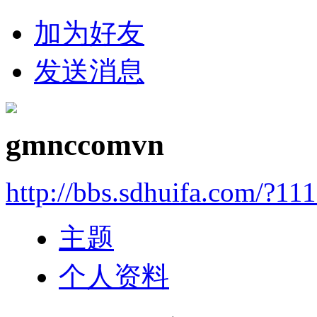
加为好友
发送消息
gmnccomvn
http://bbs.sdhuifa.com/?11
主题
个人资料