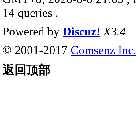
14 queries .
Powered by
Discuz!
X3.4
© 2001-2017
Comsenz Inc.
返回顶部