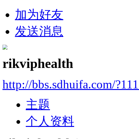
加为好友
发送消息
rikviphealth
http://bbs.sdhuifa.com/?11
主题
个人资料