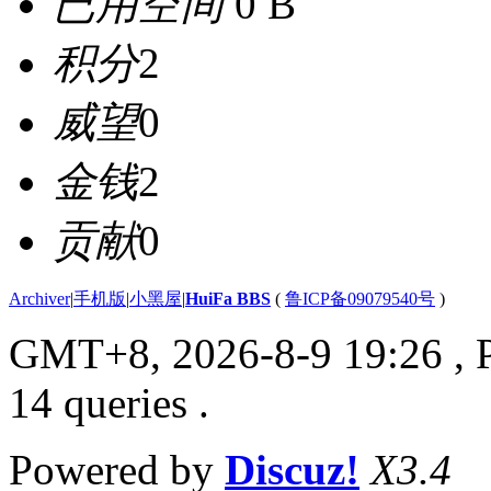
已用空间
0 B
积分
2
威望
0
金钱
2
贡献
0
Archiver
|
手机版
|
小黑屋
|
HuiFa BBS
(
鲁ICP备09079540号
)
GMT+8, 2026-8-9 19:26
, 
14 queries .
Powered by
Discuz!
X3.4