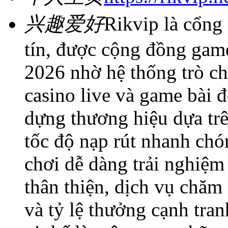
兴趣爱好
Rikvip là cổng
tín, được cộng đồng gam
2026 nhờ hệ thống trò ch
casino live và game bài 
dựng thương hiệu dựa trê
tốc độ nạp rút nhanh chó
chơi dễ dàng trải nghiệm
thân thiện, dịch vụ chă
và tỷ lệ thưởng cạnh tra