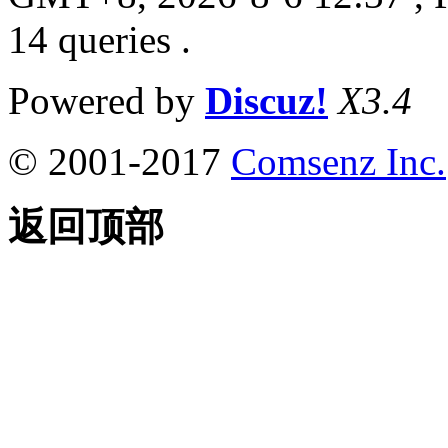
14 queries .
Powered by
Discuz!
X3.4
© 2001-2017
Comsenz Inc.
返回顶部