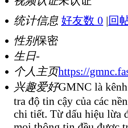
视频认证
未认证
统计信息
好友数 0
|
回帖
性别
保密
生日
-
个人主页
https://gmnc.fas
兴趣爱好
GMNC là kênh 
tra độ tin cậy của các nề
chi tiết. Từ dấu hiệu lừa
mọi thông tin đều được tr