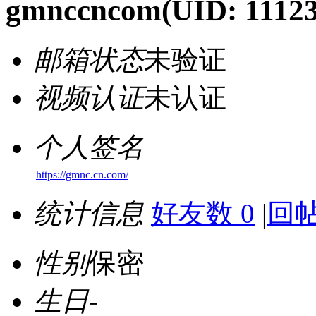
gmnccncom
(UID: 1112
邮箱状态
未验证
视频认证
未认证
个人签名
https://gmnc.cn.com/
统计信息
好友数 0
|
回帖
性别
保密
生日
-