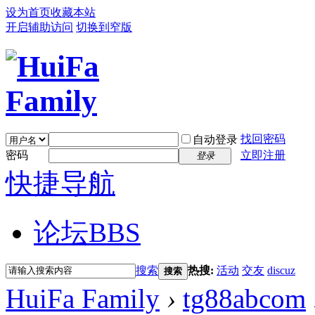
设为首页
收藏本站
开启辅助访问
切换到窄版
找回密码
自动登录
密码
立即注册
登录
快捷导航
论坛
BBS
搜索
热搜:
活动
交友
discuz
搜索
HuiFa Family
›
tg88abcom