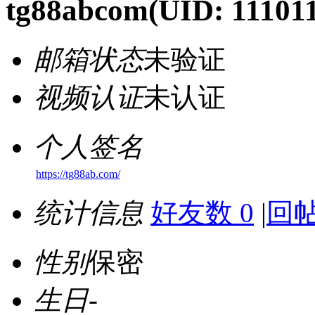
tg88abcom
(UID: 11101
邮箱状态
未验证
视频认证
未认证
个人签名
https://tg88ab.com/
统计信息
好友数 0
|
回帖
性别
保密
生日
-