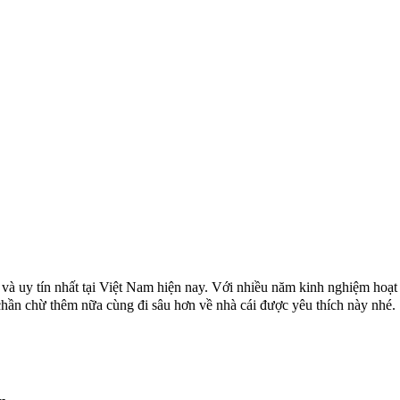
 và uy tín nhất tại Việt Nam hiện nay. Với nhiều năm kinh nghiệm hoạ
chần chừ thêm nữa cùng đi sâu hơn về nhà cái được yêu thích này nhé.