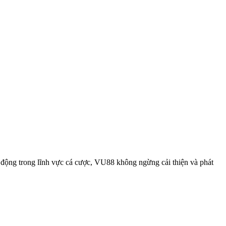
t động trong lĩnh vực cá cược, VU88 không ngừng cải thiện và phát