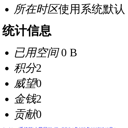
所在时区
使用系统默认
统计信息
已用空间
0 B
积分
2
威望
0
金钱
2
贡献
0