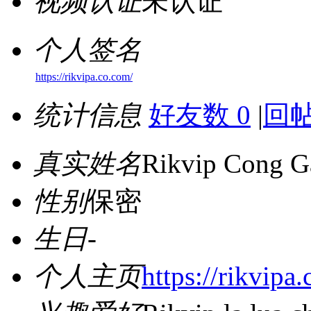
视频认证
未认证
个人签名
https://rikvipa.co.com/
统计信息
好友数 0
|
回帖
真实姓名
Rikvip Cong 
性别
保密
生日
-
个人主页
https://rikvipa