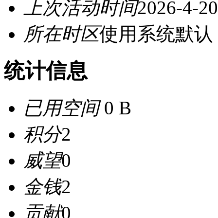
上次活动时间
2026-4-20
所在时区
使用系统默认
统计信息
已用空间
0 B
积分
2
威望
0
金钱
2
贡献
0