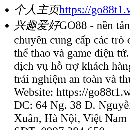
个人主页
https://go88t1.
兴趣爱好
GO88 - nền tảng
chuyên cung cấp các trò 
thể thao và game điện tử
dịch vụ hỗ trợ khách hà
trải nghiệm an toàn và th
Website: https://go88t1.
ĐC: 64 Ng. 38 Đ. Nguyễ
Xuân, Hà Nội, Việt Nam