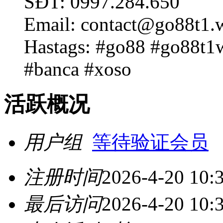
SĐT: 0997.284.650
Email: contact@go88t1.
Hastags: #go88 #go88t1w
#banca #xoso
活跃概况
用户组
等待验证会员
注册时间
2026-4-20 10:
最后访问
2026-4-20 10: