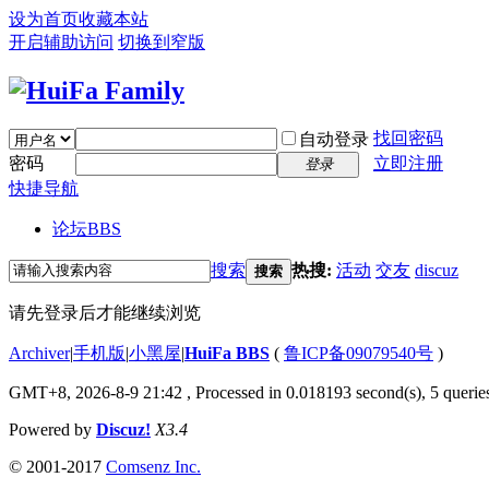
设为首页
收藏本站
开启辅助访问
切换到窄版
找回密码
自动登录
密码
立即注册
登录
快捷导航
论坛
BBS
搜索
热搜:
活动
交友
discuz
搜索
请先登录后才能继续浏览
Archiver
|
手机版
|
小黑屋
|
HuiFa BBS
(
鲁ICP备09079540号
)
GMT+8, 2026-8-9 21:42
, Processed in 0.018193 second(s), 5 queries
Powered by
Discuz!
X3.4
© 2001-2017
Comsenz Inc.