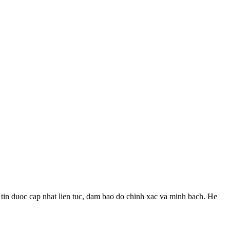
n duoc cap nhat lien tuc, dam bao do chinh xac va minh bach. He