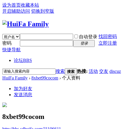
设为首页
收藏本站
开启辅助访问
切换到窄版
找回密码
自动登录
密码
立即注册
登录
快捷导航
论坛
BBS
搜索
热搜:
活动
交友
discuz
搜索
HuiFa Family
›
8xbet99cocom
›
个人资料
加为好友
发送消息
8xbet99cocom
http://bbs.sdhuifa.com/?1106611