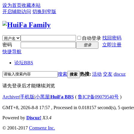
设为首页
收藏本站
开启辅助访问
切换到窄版
找回密码
自动登录
密码
立即注册
登录
快捷导航
论坛
BBS
搜索
热搜:
活动
交友
discuz
搜索
请先登录后才能继续浏览
Archiver
|
手机版
|
小黑屋
|
HuiFa BBS
(
鲁ICP备09079540号
)
GMT+8, 2026-8-8 17:57
, Processed in 0.018157 second(s), 5 queries
Powered by
Discuz!
X3.4
© 2001-2017
Comsenz Inc.