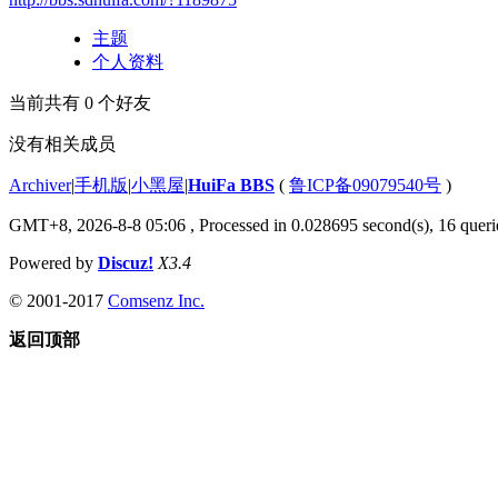
主题
个人资料
当前共有
0
个好友
没有相关成员
Archiver
|
手机版
|
小黑屋
|
HuiFa BBS
(
鲁ICP备09079540号
)
GMT+8, 2026-8-8 05:06
, Processed in 0.028695 second(s), 16 querie
Powered by
Discuz!
X3.4
© 2001-2017
Comsenz Inc.
返回顶部