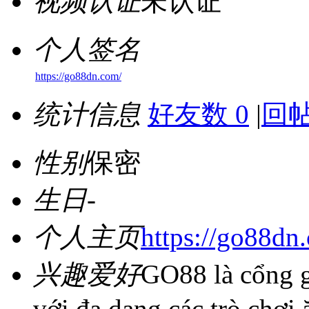
视频认证
未认证
个人签名
https://go88dn.com/
统计信息
好友数 0
|
回帖
性别
保密
生日
-
个人主页
https://go88dn
兴趣爱好
GO88 là cổng g
với đa dạng các trò chơi