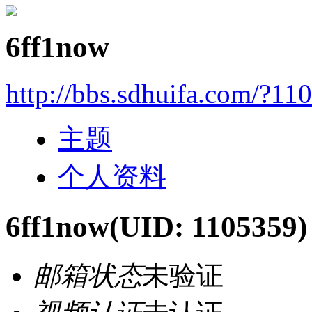
6ff1now
http://bbs.sdhuifa.com/?11
主题
个人资料
6ff1now
(UID: 1105359)
邮箱状态
未验证