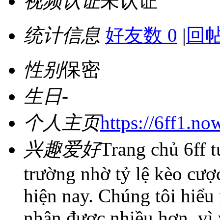
视频认证
未认证
统计信息
好友数 0
|
回帖
性别
保密
生日
-
个人主页
https://6ff1.no
兴趣爱好
Trang chủ 6ff t
trường nhờ tỷ lệ kèo cư
hiện nay. Chúng tôi hiểu
nhận được nhiều hơn, vì