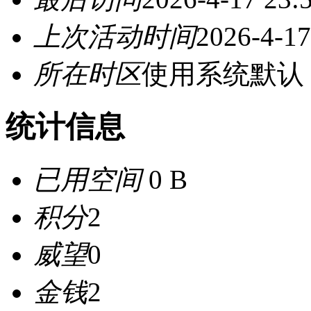
上次活动时间
2026-4-17
所在时区
使用系统默认
统计信息
已用空间
0 B
积分
2
威望
0
金钱
2