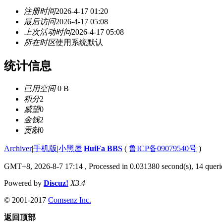
注册时间
2026-4-17 01:20
最后访问
2026-4-17 05:08
上次活动时间
2026-4-17 05:08
所在时区
使用系统默认
统计信息
已用空间
0 B
积分
2
威望
0
金钱
2
贡献
0
Archiver
|
手机版
|
小黑屋
|
HuiFa BBS
(
鲁ICP备09079540号
)
GMT+8, 2026-8-7 17:14
, Processed in 0.031380 second(s), 14 querie
Powered by
Discuz!
X3.4
© 2001-2017
Comsenz Inc.
返回顶部