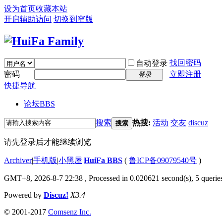
设为首页
收藏本站
开启辅助访问
切换到窄版
找回密码
自动登录
密码
立即注册
登录
快捷导航
论坛
BBS
搜索
热搜:
活动
交友
discuz
搜索
请先登录后才能继续浏览
Archiver
|
手机版
|
小黑屋
|
HuiFa BBS
(
鲁ICP备09079540号
)
GMT+8, 2026-8-7 22:38
, Processed in 0.020621 second(s), 5 queries
Powered by
Discuz!
X3.4
© 2001-2017
Comsenz Inc.