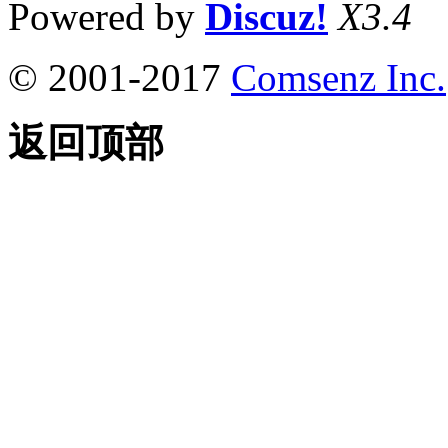
Powered by
Discuz!
X3.4
© 2001-2017
Comsenz Inc.
返回顶部