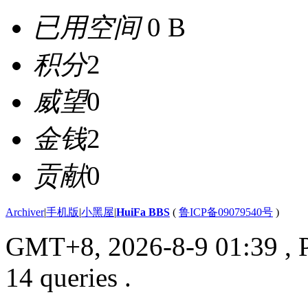
已用空间
0 B
积分
2
威望
0
金钱
2
贡献
0
Archiver
|
手机版
|
小黑屋
|
HuiFa BBS
(
鲁ICP备09079540号
)
GMT+8, 2026-8-9 01:39
, 
14 queries .