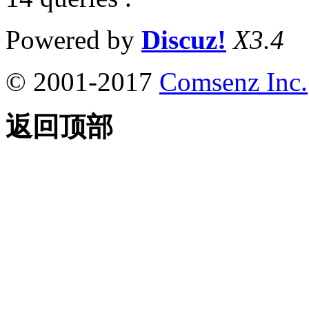
Powered by
Discuz!
X3.4
© 2001-2017
Comsenz Inc.
返回顶部