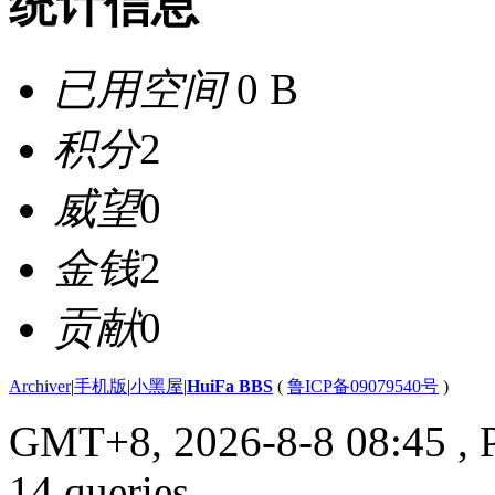
统计信息
已用空间
0 B
积分
2
威望
0
金钱
2
贡献
0
Archiver
|
手机版
|
小黑屋
|
HuiFa BBS
(
鲁ICP备09079540号
)
GMT+8, 2026-8-8 08:45
, 
14 queries .