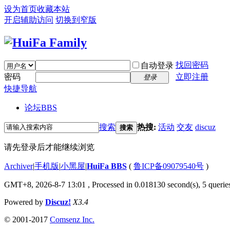
设为首页
收藏本站
开启辅助访问
切换到窄版
找回密码
自动登录
密码
立即注册
登录
快捷导航
论坛
BBS
搜索
热搜:
活动
交友
discuz
搜索
请先登录后才能继续浏览
Archiver
|
手机版
|
小黑屋
|
HuiFa BBS
(
鲁ICP备09079540号
)
GMT+8, 2026-8-7 13:01
, Processed in 0.018130 second(s), 5 queries
Powered by
Discuz!
X3.4
© 2001-2017
Comsenz Inc.