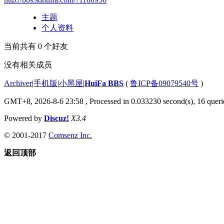
主题
个人资料
当前共有
0
个好友
没有相关成员
Archiver
|
手机版
|
小黑屋
|
HuiFa BBS
(
鲁ICP备09079540号
)
GMT+8, 2026-8-6 23:58
, Processed in 0.033230 second(s), 16 querie
Powered by
Discuz!
X3.4
© 2001-2017
Comsenz Inc.
返回顶部