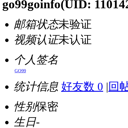
go99goinfo
(UID: 11014
邮箱状态
未验证
视频认证
未认证
个人签名
GO99
统计信息
好友数 0
|
回帖
性别
保密
生日
-