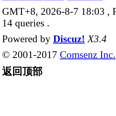
GMT+8, 2026-8-7 18:03
, 
14 queries .
Powered by
Discuz!
X3.4
© 2001-2017
Comsenz Inc.
返回顶部