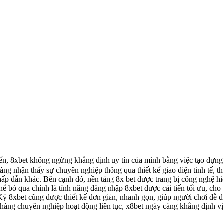
tuyến, 8xbet không ngừng khẳng định uy tín của mình bằng việc tạo dựn
ng nhận thấy sự chuyên nghiệp thông qua thiết kế giao diện tinh tế, t
rí hấp dẫn khác. Bên cạnh đó, nền tảng 8x bet được trang bị công nghệ 
hể bỏ qua chính là tính năng đăng nhập 8xbet được cải tiến tối ưu, cho
ý 8xbet cũng được thiết kế đơn giản, nhanh gọn, giúp người chơi dễ dà
hàng chuyên nghiệp hoạt động liên tục, x8bet ngày càng khẳng định vị