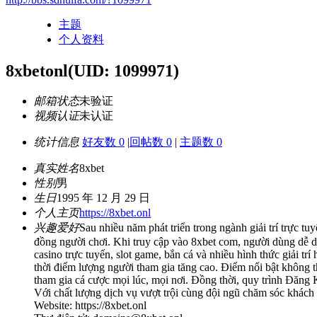
主题
个人资料
8xbetonl
(UID: 1099971)
邮箱状态
未验证
视频认证
未认证
统计信息
好友数 0
|
回帖数 0
|
主题数 0
真实姓名
8xbet
性别
男
生日
1995 年 12 月 29 日
个人主页
https://8xbet.onl
兴趣爱好
Sau nhiều năm phát triển trong ngành giải trí trực 
đồng người chơi. Khi truy cập vào 8xbet com, người dùng dễ dà
casino trực tuyến, slot game, bắn cá và nhiều hình thức giải t
thời điểm lượng người tham gia tăng cao. Điểm nổi bật không t
tham gia cá cược mọi lúc, mọi nơi. Đồng thời, quy trình Đăng K
Với chất lượng dịch vụ vượt trội cùng đội ngũ chăm sóc khách 
Website: https://8xbet.onl