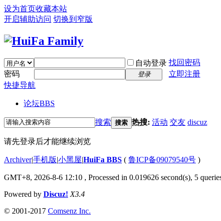
设为首页
收藏本站
开启辅助访问
切换到窄版
找回密码
自动登录
密码
立即注册
登录
快捷导航
论坛
BBS
搜索
热搜:
活动
交友
discuz
搜索
请先登录后才能继续浏览
Archiver
|
手机版
|
小黑屋
|
HuiFa BBS
(
鲁ICP备09079540号
)
GMT+8, 2026-8-6 12:10
, Processed in 0.019626 second(s), 5 queries
Powered by
Discuz!
X3.4
© 2001-2017
Comsenz Inc.