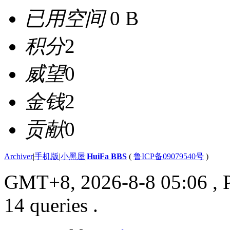
已用空间
0 B
积分
2
威望
0
金钱
2
贡献
0
Archiver
|
手机版
|
小黑屋
|
HuiFa BBS
(
鲁ICP备09079540号
)
GMT+8, 2026-8-8 05:06
, 
14 queries .