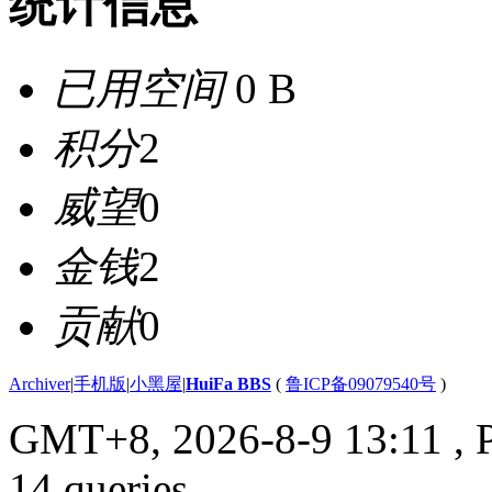
统计信息
已用空间
0 B
积分
2
威望
0
金钱
2
贡献
0
Archiver
|
手机版
|
小黑屋
|
HuiFa BBS
(
鲁ICP备09079540号
)
GMT+8, 2026-8-9 13:11
, 
14 queries .