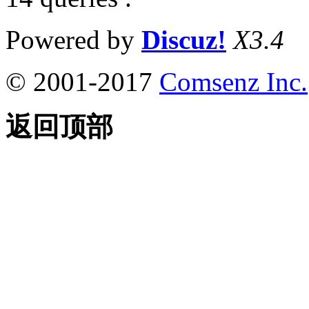
Powered by
Discuz!
X3.4
© 2001-2017
Comsenz Inc.
返回顶部