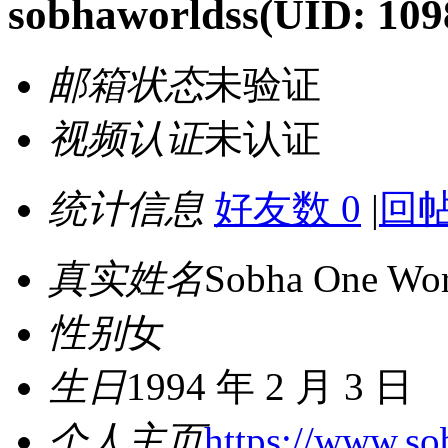
sobhaworldss
(UID: 109
邮箱状态
未验证
视频认证
未认证
统计信息
好友数 0
|
回帖
真实姓名
Sobha One Wor
性别
女
生日
1994 年 2 月 3 日
个人主页
https://www.s