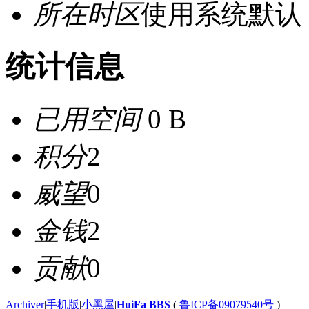
所在时区
使用系统默认
统计信息
已用空间
0 B
积分
2
威望
0
金钱
2
贡献
0
Archiver
|
手机版
|
小黑屋
|
HuiFa BBS
(
鲁ICP备09079540号
)