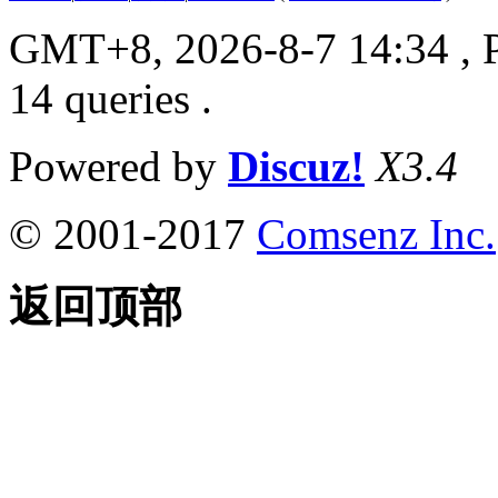
GMT+8, 2026-8-7 14:34
, 
14 queries .
Powered by
Discuz!
X3.4
© 2001-2017
Comsenz Inc.
返回顶部