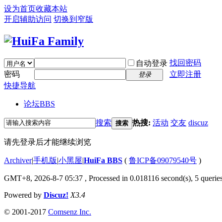
设为首页
收藏本站
开启辅助访问
切换到窄版
找回密码
自动登录
密码
立即注册
登录
快捷导航
论坛
BBS
搜索
热搜:
活动
交友
discuz
搜索
请先登录后才能继续浏览
Archiver
|
手机版
|
小黑屋
|
HuiFa BBS
(
鲁ICP备09079540号
)
GMT+8, 2026-8-7 05:37
, Processed in 0.018116 second(s), 5 queries
Powered by
Discuz!
X3.4
© 2001-2017
Comsenz Inc.