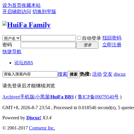
设为首页
收藏本站
开启辅助访问
切换到窄版
找回密码
自动登录
密码
立即注册
登录
快捷导航
论坛
BBS
搜索
热搜:
活动
交友
discuz
搜索
请先登录后才能继续浏览
Archiver
|
手机版
|
小黑屋
|
HuiFa BBS
(
鲁ICP备09079540号
)
GMT+8, 2026-8-7 23:54
, Processed in 0.018546 second(s), 5 queries
Powered by
Discuz!
X3.4
© 2001-2017
Comsenz Inc.